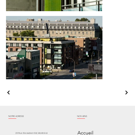
NOTRE ADRESSE
NOS LIENS
Accueil
23 Rue Beaubien Est, Montréal